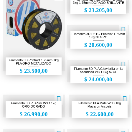
1kg 1.75mm DORADO BRILLANTE
$ 23.205,00
Filamento 3D PETG Printalot 1.75Mm
1Kg NEGRO
$ 20.600,00
Filamento 3D Printalot 1.75mm 1kg
PLA ORO METALIZADO
Filamento 3D PLA Glow brilla en la
$ 23.500,00
oscuridad W3D 1kg AZUL
$ 24.000,00
Filamento 3D PLA Silk W3D 1kg
Filamento PLA Mate W3D 1kg
ORO DORADO
Macaron Arcoiris
$ 26.990,00
$ 22.600,00