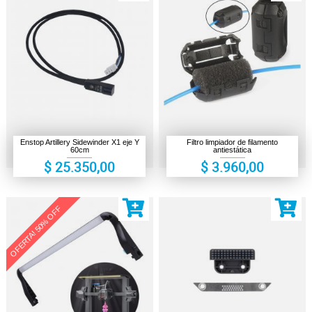
Enstop Artillery Sidewinder X1 eje Y
Filtro limpiador de filamento
60cm
antiestática
$ 25.350,00
$ 3.960,00
OFERTA! 50% OFF