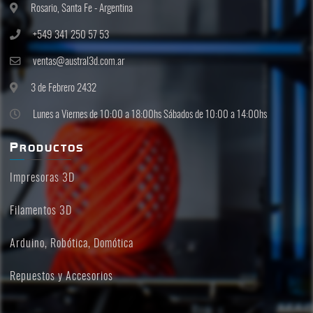
Rosario, Santa Fe - Argentina
+549 341 250 57 53
ventas@austral3d.com.ar
3 de Febrero 2432
Lunes a Viernes de 10:00 a 18:00hs Sábados de 10:00 a 14:00hs
Productos
Impresoras 3D
Filamentos 3D
Arduino, Robótica, Domótica
Repuestos y Accesorios