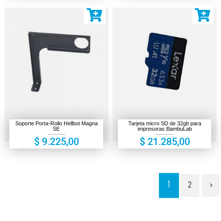
Soporte Porta-Rollo Hellbot Magna
Tarjeta micro SD de 32gb para
SE
impresoras BambuLab
$ 9.225,00
$ 21.285,00
1
2
>