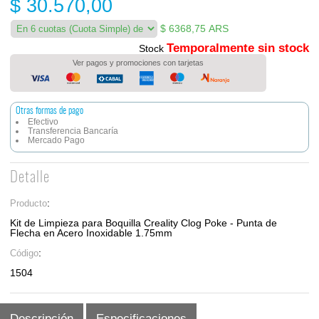
$ 30.570,00
$
6368,75 ARS
Temporalmente sin stock
Stock
Ver pagos y promociones con tarjetas
Otras formas de pago
Efectivo
Transferencia Bancaría
Mercado Pago
Detalle
:
Producto
Kit de Limpieza para Boquilla Creality Clog Poke - Punta de
Flecha en Acero Inoxidable 1.75mm
:
Código
1504
Descripción
Especificaciones