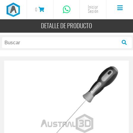
Iniciar
0
Sesión
DETALLE DE PRODUCTO