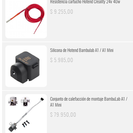
Resistencia cartucho Hotend Creality 24v 40w
$ 9.255,00
Silicona de Hotend Bambulab A1 / A1 Mini
$ 5.985,00
Conjunto de calefacción de montaje BambuLab A1 /
A1 Mini
$ 79.950,00