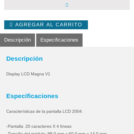
AGREGAR AL CARRITO
Descripción
Especificaciones
Descripción
Display LCD Magna V1
Especificaciones
Características de la pantalla LCD 2004:
-Pantalla: 20 caracteres X 4 líneas
-Tamaño del módulo: 98,0 mm x 60,0 mm x 14,0 mm