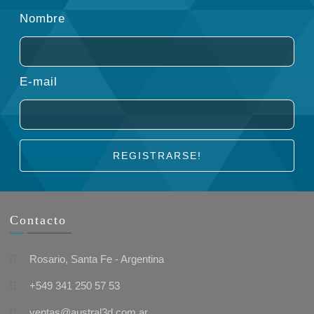
Nombre
E-mail
REGISTRARSE!
Contacto
Rosario, Santa Fe - Argentina
+549 341 250 57 53
ventas@austral3d.com.ar