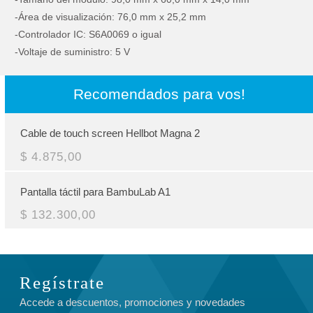
-Área de visualización: 76,0 mm x 25,2 mm
-Controlador IC: S6A0069 o igual
-Voltaje de suministro: 5 V
Recomendados para vos!
Cable de touch screen Hellbot Magna 2
$ 4.875,00
Pantalla táctil para BambuLab A1
$ 132.300,00
Regístrate
Accede a descuentos, promociones y novedades