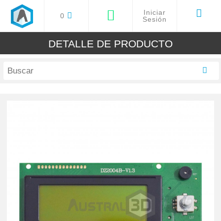
Iniciar
0
Sesión
DETALLE DE PRODUCTO